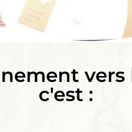
nement vers l
c'est :